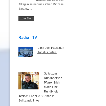
Alltag in seiner russischen Diözese
Saratow ...
zum Blog
Radio - TV
... mit dem Papst den
Angelus beten.
Seite zum
Rundbrief von
Pfarrer Erich
Maria Fink.
Rundbriefe
Infors zur Kapille St. Anna in
Solikamsk.
Infos