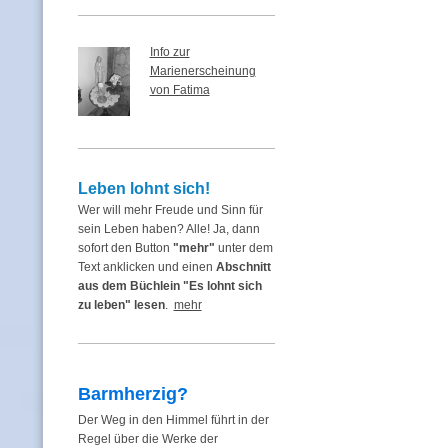
Info zur
Marienerscheinung
von Fatima
Leben lohnt sich!
Wer will mehr Freude und Sinn für
sein Leben haben? Alle! Ja, dann
sofort den Button
"mehr"
unter dem
Text anklicken und einen
Abschnitt
aus dem Büchlein "Es lohnt sich
zu leben" lesen
.
mehr
Barmherzig?
Der Weg in den Himmel führt in der
Regel über die Werke der