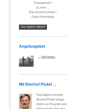
Evangelium?
Ja, nein …
Das ist nicht schwer."
Papst Franziskus
hier täglich aktuell
Angelusgebet
... jetzt beten.
Mit Bischof Pickel ...
Fast täglich schreibt
Bischof Pickel einige
Zeilen an Freunde und
Interessierte über den