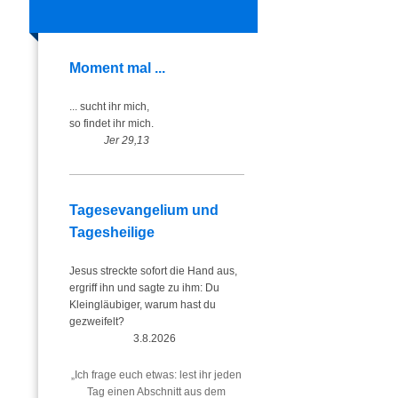
Moment mal ...
... sucht ihr mich,
so findet ihr mich.
Jer 29,13
Tagesevangelium und
Tagesheilige
Jesus streckte sofort die Hand aus,
ergriff ihn und sagte zu ihm: Du
Kleingläubiger, warum hast du
gezweifelt?
3.8.2026
„Ich frage euch etwas: lest ihr jeden
Tag einen Abschnitt aus dem