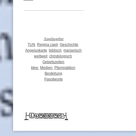
Angelusgebet
TUN
Regina caeli
Geschichte
Angeluskarte
biblisch
marianisch
weltweit
christologisch
Gebetszeiten
Idee
Medien
Pfarreiaktion
Bestellung
Papstworte