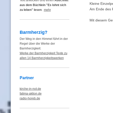
Text anklicken und einen
Abschnitt
Kleine Einzelp
aus dem Büchlein "Es lohnt sich
Am Ende des Ro
zu leben" lesen
.
mehr
Mit diesem Ge
Barmherzig?
Der Weg in den Himmel führt in der
Regel über die Werke der
Barmherzigkeit.
Werke der Barmherzigkeit Texte zu
allen 14 Barmherzigkeitswerken
Partner
kirche-in-not.de
fatima-aktion.de
radio-horeb.de