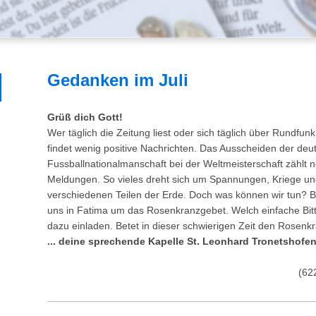
Gedanken im Juli
Grüß dich Gott!
Wer täglich die Zeitung liest oder sich täglich über Rundfunk
findet wenig positive Nachrichten. Das Ausscheiden der deu
Fussballnationalmanschaft bei der Weltmeisterschaft zählt
Meldungen. So vieles dreht sich um Spannungen, Kriege un
verschiedenen Teilen der Erde. Doch was können wir tun? Be
uns in Fatima um das Rosenkranzgebet. Welch einfache Bit
dazu einladen. Betet in dieser schwierigen Zeit den Rosenkr
... deine
sprechende Kapelle St. Leonhard Tronetshofe
(
62