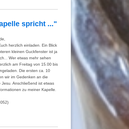
pelle spricht ..."
de,
uch herzlich einladen. Ein Blick
nteren kleinen Guckfenster ist ja
ch... Wer etwas mehr sehen
erzlich am Freitag von 15.00 bis
ngeladen. Die ersten ca. 10
en wir im Gedenken an die
 Jesu. Anschließend ist etwas
nformationen zu meiner Kapelle.
052)