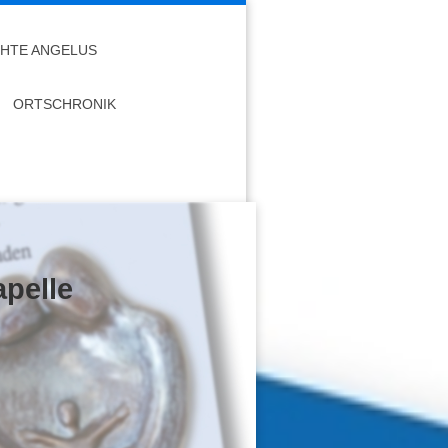
HTE ANGELUS
ORTSCHRONIK
lle