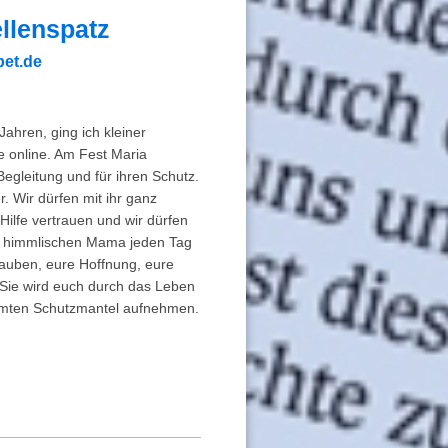
llenspatz
bet.de
ahren, ging ich kleiner
e online. Am Fest Maria
Begleitung und für ihren Schutz.
r. Wir dürfen mit ihr ganz
Hilfe vertrauen und wir dürfen
ser himmlischen Mama jeden Tag
lauben, eure Hoffnung, eure
. Sie wird euch durch das Leben
ühmten Schutzmantel aufnehmen.