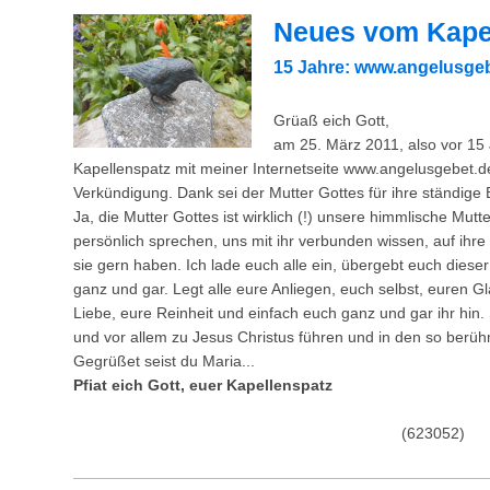
Neues vom Kape
15 Jahre: www.angelusge
Grüaß eich Gott,
am 25. März 2011, also vor 15 J
Kapellenspatz mit meiner Internetseite www.angelusgebet.d
Verkündigung. Dank sei der Mutter Gottes für ihre ständige 
Ja, die Mutter Gottes ist wirklich (!) unsere himmlische Mutte
persönlich sprechen, uns mit ihr verbunden wissen, auf ihre 
sie gern haben. Ich lade euch alle ein, übergebt euch die
ganz und gar. Legt alle eure Anliegen, euch selbst, euren G
Liebe, eure Reinheit und einfach euch ganz und gar ihr hin
und vor allem zu Jesus Christus führen und in den so ber
Gegrüßet seist du Maria...
Pfiat eich Gott, euer Kapellenspatz
(623052)