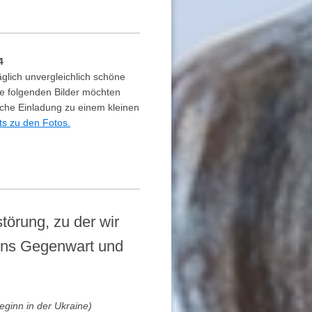
4
äglich unvergleichlich schöne
ie folgenden Bilder möchten
iche Einladung zu einem kleinen
ts zu den Fotos.
störung, zu der wir
 uns Gegenwart und
ginn in der Ukraine)