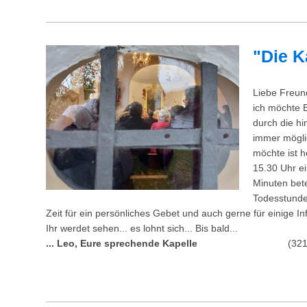
"Die Ka
Liebe Freun
ich möchte E
durch die hi
immer mögli
möchte ist h
15.30 Uhr ei
Minuten bet
Todesstunde
Zeit für ein persönliches Gebet und auch gerne für einige I
Ihr werdet sehen... es lohnt sich... Bis bald...
... Leo, Eure sprechende Kapelle
(321