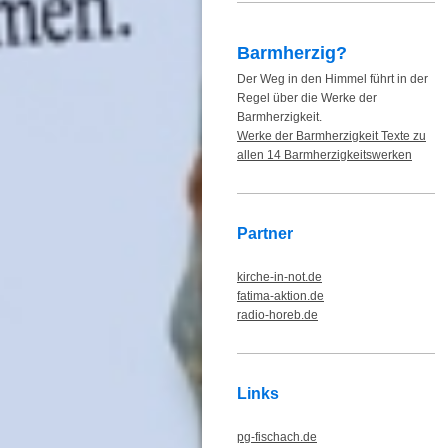
Barmherzig?
Der Weg in den Himmel führt in der
Regel über die Werke der
Barmherzigkeit.
Werke der Barmherzigkeit Texte zu
allen 14 Barmherzigkeitswerken
Partner
kirche-in-not.de
fatima-aktion.de
radio-horeb.de
Links
pg-fischach.de