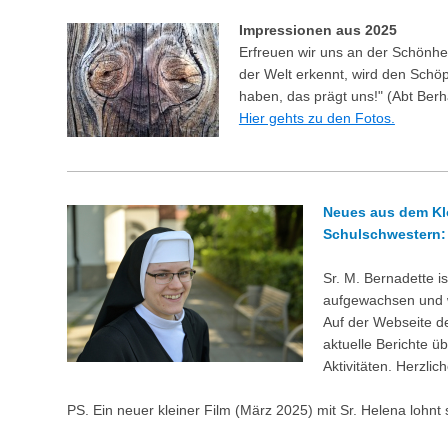
Impressionen aus 2025
Erfreuen wir uns an der Schönhe
der Welt erkennt, wird den Schöp
haben, das prägt uns!" (Abt Be
Hier gehts zu den Fotos.
Neues aus dem Kl
Schulschwestern:
Sr. M. Bernadette i
aufgewachsen und w
Auf der Webseite de
aktuelle Berichte ü
Aktivitäten. Herzlic
PS. Ein neuer kleiner Film (März 2025) mit Sr. Helena lohnt