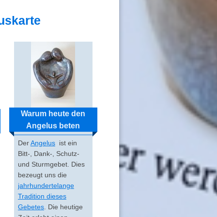
uskarte
Warum heute den
Angelus beten
Der
Angelus
ist ein
Bitt-, Dank-, Schutz-
und Sturmgebet. Dies
bezeugt uns die
jahrhundertelange
Tradition dieses
Gebetes
. Die heutige