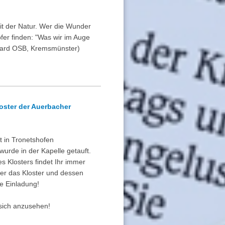
it der Natur. Wer die Wunder
fer finden: "Was wir im Auge
rhard OSB, Kremsmünster)
oster der Auerbacher
st in Tronetshofen
urde in der Kapelle getauft.
s Klosters findet Ihr immer
ber das Kloster und dessen
he Einladung!
 sich anzusehen!