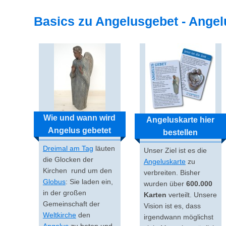
Basics zu Angelusgebet - Angel
Wie und wann wird
Angeluskarte hier
Angelus gebetet
bestellen
Dreimal am Tag
läuten
Unser Ziel ist es die
die Glocken der
Angeluskarte
zu
Kirchen rund um den
verbreiten. Bisher
Globus
: Sie laden ein,
wurden über
600.000
in der großen
Karten
verteilt. Unsere
Gemeinschaft der
Vision ist es, dass
Weltkirche
den
irgendwann möglichst