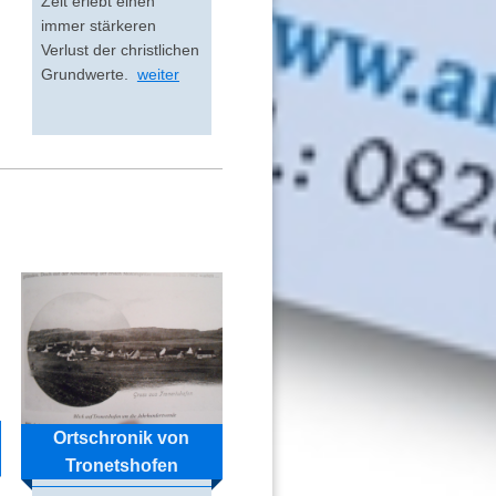
Zeit erlebt einen
immer stärkeren
Verlust der christlichen
Grundwerte.
weiter
Ortschronik von
Tronetshofen