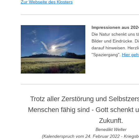
Zur Webseite des Klosters
Impressionen aus 202
Die Natur schenkt uns t
Bilder und Eindrücke. D
darauf hinweisen. Herzl
"Spaziergang".
Hier geh
Trotz aller Zerstörung und Selbstzer
Menschen fähig sind - Gott schenkt
Zukunft.
Benedikt Welter
(Kalenderspruch vom 24. Februar 2022 - Kriegsbe