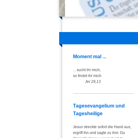
Moment mal ...
... sucht ihr mich,
so findet ihr mich.
Jer 29,13
Tagesevangelium und
Tagesheilige
Jesus streckte sofort die Hand aus,
ergriff ihn und sagte zu ihm: Du