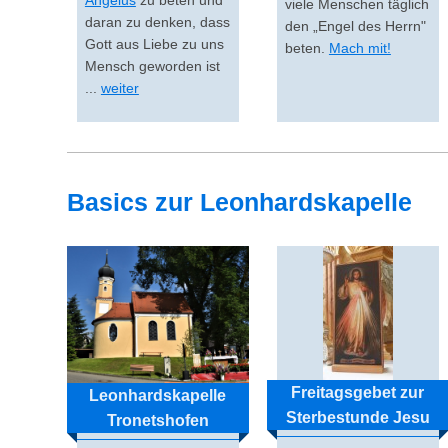
Angelus
zu beten und
viele Menschen täglich
daran zu denken, dass
den „Engel des Herrn"
Gott aus Liebe zu uns
beten.
Mach mit!
Mensch geworden ist
...
weiter
Basics zur Leonhardskapelle
Freitagsgebet zur
Leonhardskapelle
Sterbestunde Jesu
Tronetshofen